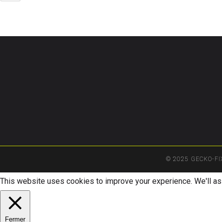
© 2025 GECKO-F
This website uses cookies to improve your experience. We'll ass
Fermer