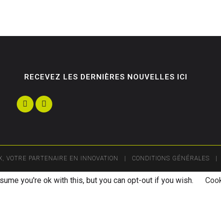
RECEVEZ LES DERNIÈRES NOUVELLES ICI
IX, VOTRE PARTENAIRE EN INNOVATION |
CONDITIONS GÉNÉRALES
| 
ume you're ok with this, but you can opt-out if you wish.
Cook