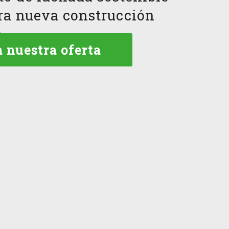
ra nueva construcción
n
 nuestra oferta