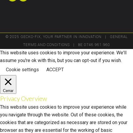
© 2025 GECKO-FIX, YOUR PARTNER IN INNOVATION |
GENERAL
TERMS AND CONDITIONS
| BE 0746.961.960
This website uses cookies to improve your experience. We'll
assume you're ok with this, but you can opt-out if you wish.
Cookie settings
ACCEPT
Cerrar
Privacy Overview
This website uses cookies to improve your experience while
you navigate through the website. Out of these cookies, the
cookies that are categorized as necessary are stored on your
browser as they are essential for the working of basic